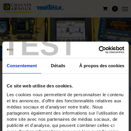
0
TEST
Consentement
Détails
À propos des cookies
Ce site web utilise des cookies.
Les cookies nous permettent de personnaliser le contenu
Home
Products
Chauvin Arnoux
et les annonces, d'offrir des fonctionnalités relatives aux
médias sociaux et d'analyser notre trafic. Nous
Electrical installation testers
Bi-function
partageons également des informations sur l'utilisation de
notre site avec nos partenaires de médias sociaux, de
publicité et d'analyse, qui peuvent combiner celles-ci