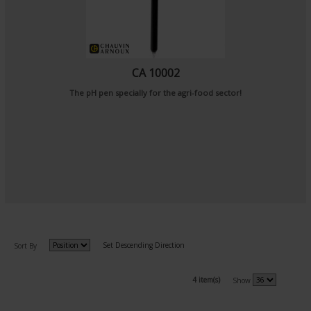
CA 10002
The pH pen specially for the agri-food sector!
Set Descending Direction
Sort By
4 item(s)
Show