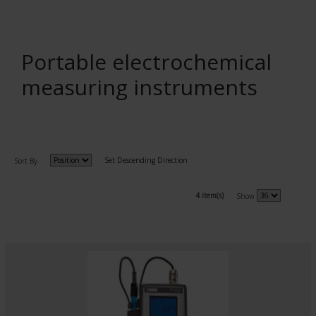
Portable electrochemical
measuring instruments
Set Descending Direction
Sort By
4 item(s)
Show