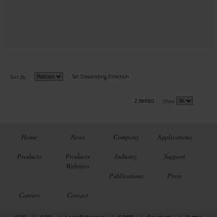
Set Descending Direction
Sort By
2 item(s)
Show
Home
News
Company
Applications
Products
Products
Industry
Support
Websites
Publications
Press
Careers
Contact