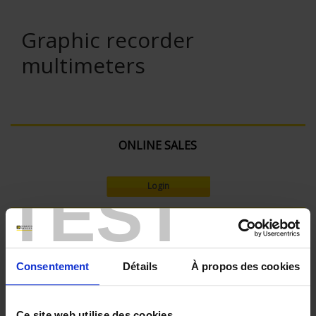
Graphic recorder
multimeters
ONLINE SALES
TEST
Login
Search:
Consentement
Détails
À propos des cookies
Ce site web utilise des cookies.