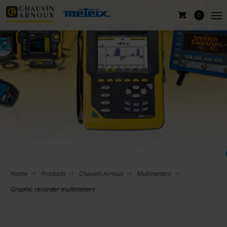
0
Home
Products
Chauvin Arnoux
Multimeters
Graphic recorder multimeters