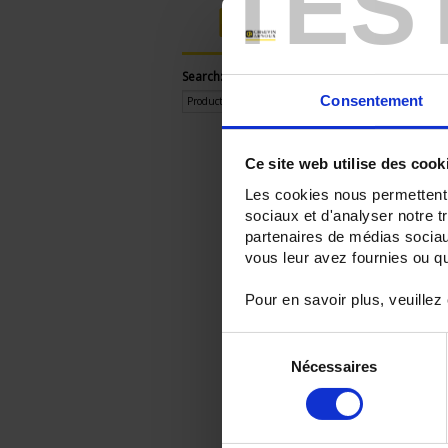
TES
Login
Search:
Consentement
Ce site web utilise des cook
Les cookies nous permettent d
sociaux et d'analyser notre t
partenaires de médias sociaux
vous leur avez fournies ou qu'
Pour en savoir plus, veuillez
Sélection
Nécessaires
du
consentement