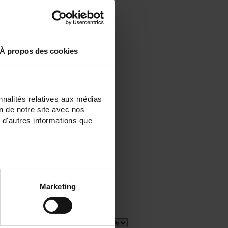
À propos des cookies
nnalités relatives aux médias
on de notre site avec nos
 d'autres informations que
r-
n,
ID
Marketing
2 item(s)
Show