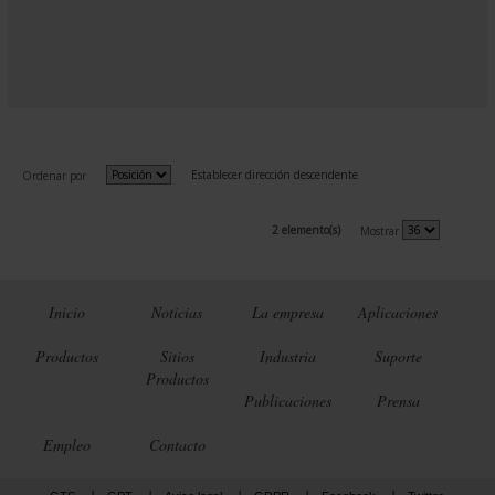
Establecer dirección descendente
Ordenar por
2 elemento(s)
Mostrar
Inicio
Noticias
La empresa
Aplicaciones
Productos
Sitios
Industria
Suporte
Productos
Publicaciones
Prensa
Empleo
Contacto