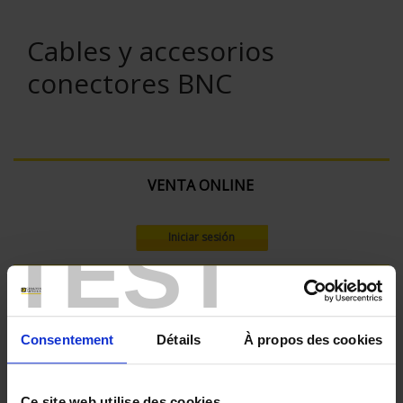
Cables y accesorios
conectores BNC
VENTA ONLINE
TEST
Iniciar sesión
Buscar:
Consentement
Détails
À propos des cookies
Ce site web utilise des cookies.