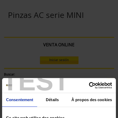
Pinzas AC serie MINI
VENTA ONLINE
Iniciar sesión
TEST
Buscar:
Filtrar los productos por criterio
Consentement
Détails
À propos des cookies
Ce site web utilise des cookies.