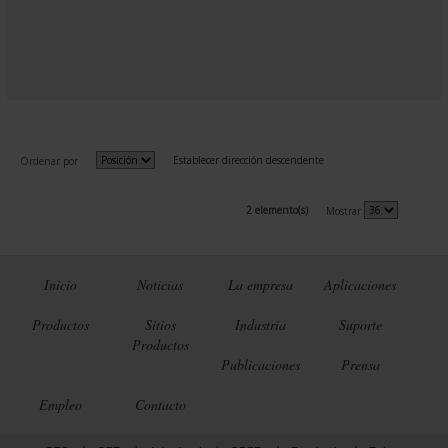
Establecer dirección descendente
Ordenar por
2 elemento(s)
Mostrar
Inicio
Noticias
La empresa
Aplicaciones
Productos
Sitios
Industria
Suporte
Productos
Publicaciones
Prensa
Empleo
Contacto