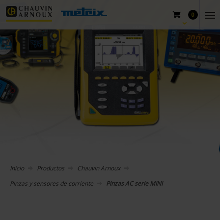
0
Inicio
Productos
Chauvin Arnoux
Pinzas y sensores de corriente
Pinzas AC serie MINI