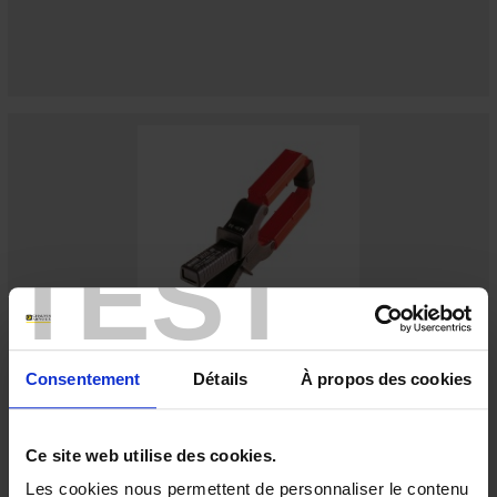
TEST
D32N
Consentement
Détails
À propos des cookies
3-calibre clamp for measuring alternating currents
Ce site web utilise des cookies.
Les cookies nous permettent de personnaliser le contenu