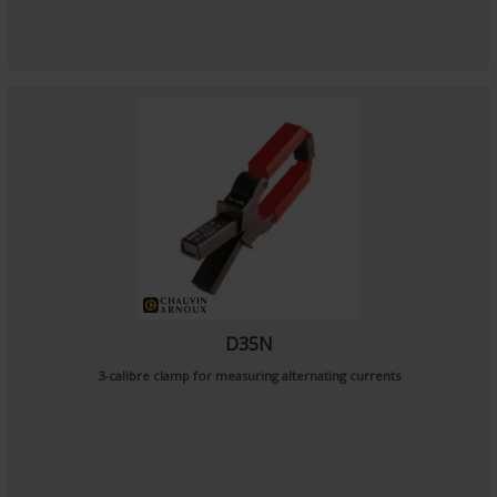
D35N
3-calibre clamp for measuring alternating currents