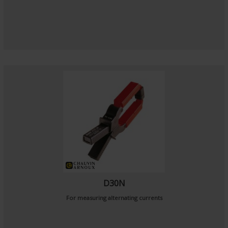
D30N
For measuring alternating currents