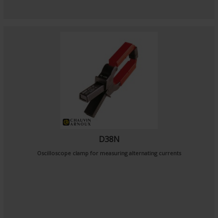
D38N
Oscilloscope clamp for measuring alternating currents