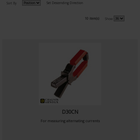
Set Descending Direction
Sort By
10 item(s)
Show
D30CN
For measuring alternating currents