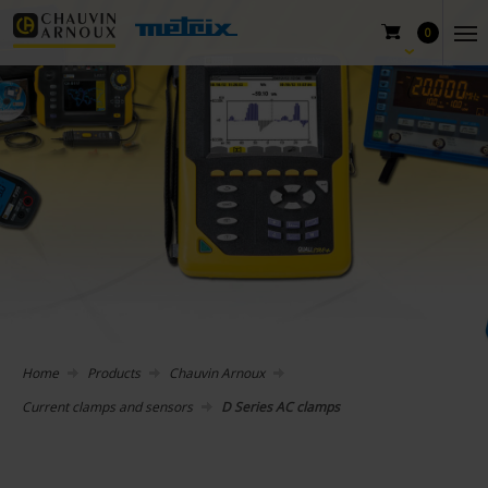
0
Home
Products
Chauvin Arnoux
Current clamps and sensors
D Series AC clamps