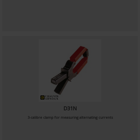
D31N
3-calibre clamp for measuring alternating currents