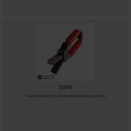
D37N
3-calibre clamp for measuring alternating currents