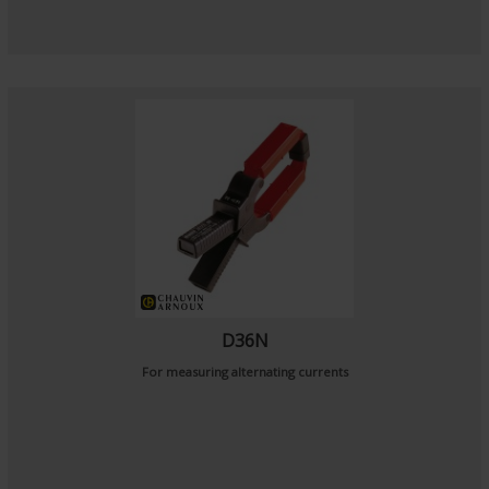
D36N
For measuring alternating currents