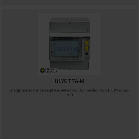
ULYS TTA-M
Energy meter for three-phase networks - Connection to CT - 3/4 wires -
MID