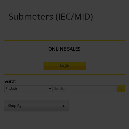
Submeters (IEC/MID)
ONLINE SALES
Login
Search:
Shop By