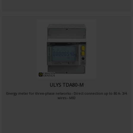
ULYS TDA80-M
Energy meter for three-phase networks - Direct connection up to 80 A- 3/4
wires - MID