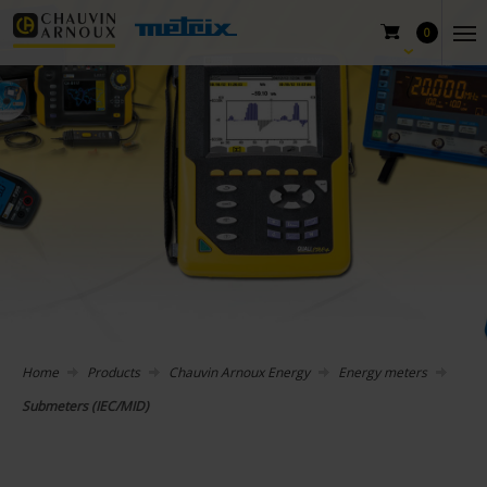
0
Home
Products
Chauvin Arnoux Energy
Energy meters
Submeters (IEC/MID)